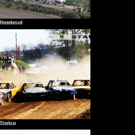
Hexenkessel
Stockcar