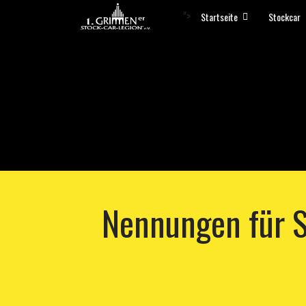
">
Startseite
Stockcar
Nennungen für 