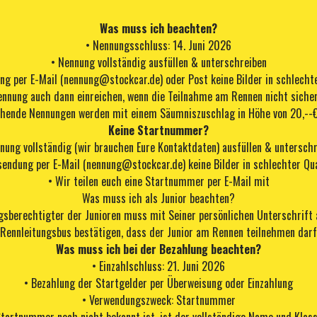
Was muss ich beachten?
• Nennungsschluss: 14. Juni 2026
• Nennung vollständig ausfüllen & unterschreiben
ung per E-Mail (nennung@stockcar.de) oder Post keine Bilder in schlecht
ennung auch dann einreichen, wenn die Teilnahme am Rennen nicht sicher
ehende Nennungen werden mit einem Säumniszuschlag in Höhe von 20,--
Keine Startnummer?
nung vollständig (wir brauchen Eure Kontaktdaten) ausfüllen & untersch
nsendung per E-Mail (nennung@stockcar.de) keine Bilder in schlechter Qua
• Wir teilen euch eine Startnummer per E-Mail mit
Was muss ich als Junior beachten?
ngsberechtigter der Junioren muss mit Seiner persönlichen Unterschrift
Rennleitungsbus bestätigen, dass der Junior am Rennen teilnehmen dar
Was muss ich bei der Bezahlung beachten?
• Einzahlschluss: 21. Juni 2026
• Bezahlung der Startgelder per Überweisung oder Einzahlung
• Verwendungszweck: Startnummer