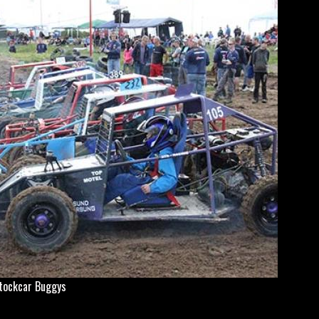
tockcar Buggys