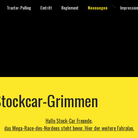
">
Tractor-Pulling
Eintritt
Reglement
Nennungen
Impressio
Stockcar-Grimmen
Hallo Stock-Car Freunde,
das Mega-Race-des-Nordens steht bevor. Hier der weitere Fahrplan.